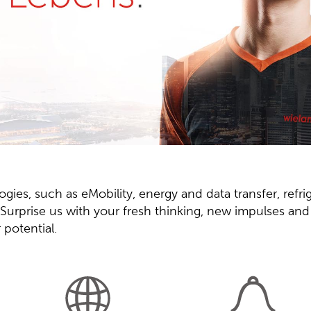
ies, such as eMobility, energy and data transfer, refri
s. Surprise us with your fresh thinking, new impulses a
potential.