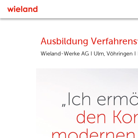
Ausbildung Verfahren
Wieland-Werke AG
I
Ulm, Vöhringen
I