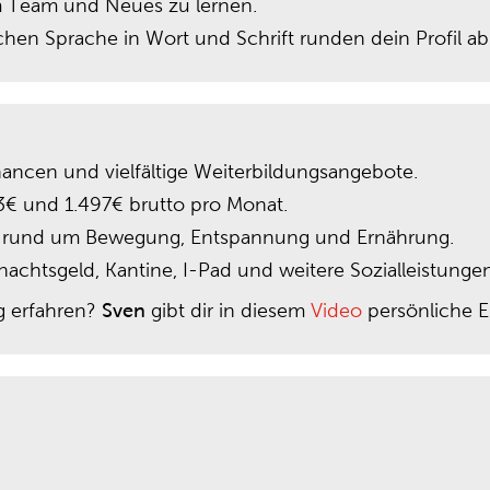
im Team und Neues zu lernen.
en Sprache in Wort und Schrift runden dein Profil ab
cen und vielfältige Weiterbildungsangebote.
€ und 1.497€ brutto pro Monat.
 rund um Bewegung, Entspannung und Ernährung.
achtsgeld, Kantine, I-Pad und weitere Sozialleistungen
g erfahren?
Sven
gibt dir in diesem
Video
persönliche Ei