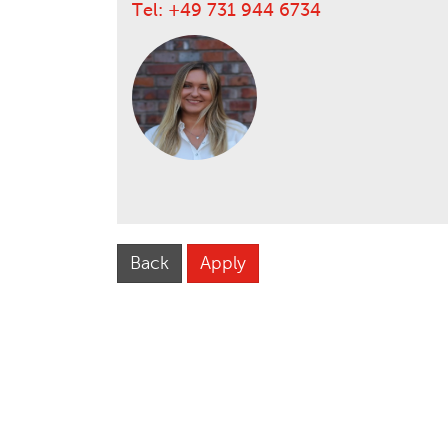
Tel: +49 731 944 6734
Back
Apply