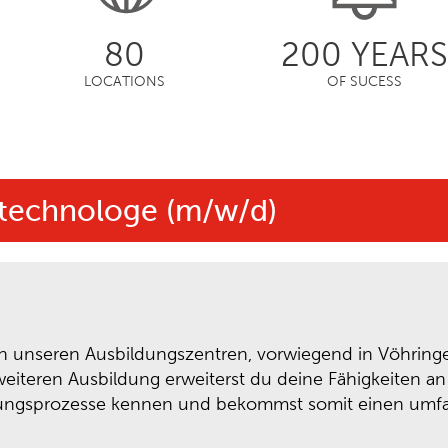
80
200 YEARS
LOCATIONS
OF SUCESS
stechnologe (m/w/d)
du in unseren Ausbildungszentren, vorwiegend in Vöhrin
 weiteren Ausbildung erweiterst du deine Fähigkeiten 
igungsprozesse kennen und bekommst somit einen umfa