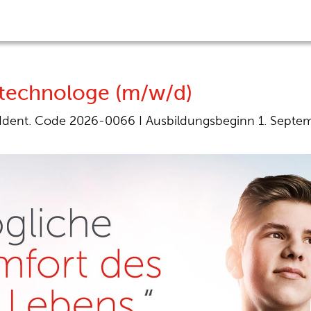
stechnologe (m/w/d)
Ident. Code 2026-0066
I
Ausbildungsbeginn 1. Septe