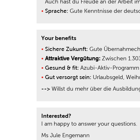
Auch hast du Freude an der Arbeit 
Sprache:
Gute Kenntnisse der deutsch
Your benefits
Sichere Zukunft:
Gute Übernahmechan
Attraktive Vergütung:
Zwischen 1.303
Gesund & fit:
Azubi-Aktiv-Programm
Gut versorgt sein:
Urlaubsgeld, Weihn
-->
Willst du mehr über die Ausbildun
Interested?
I am happy to answer your questions.
Ms Jule Engemann