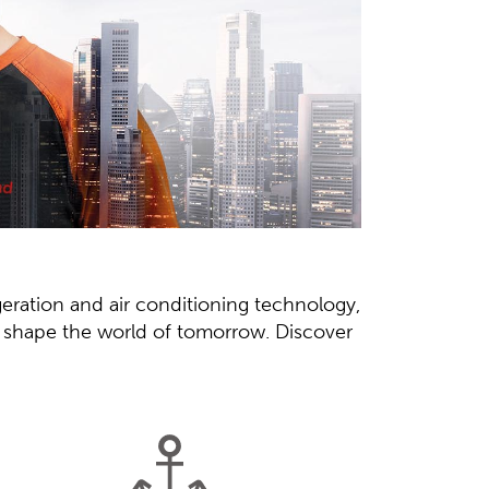
geration and air conditioning technology,
nd shape the world of tomorrow. Discover