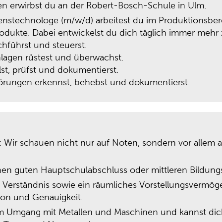
n erwirbst du an der Robert-Bosch-Schule in Ulm.
enstechnologe (m/w/d) arbeitest du im Produktionsber
odukte. Dabei entwickelst du dich täglich immer mehr 
chführst und steuerst.
lagen rüstest und überwachst.
lst, prüfst und dokumentierst.
örungen erkennst, behebst und dokumentierst.
: Wir schauen nicht nur auf Noten, sondern vor allem
nen guten Hauptschulabschluss oder mittleren Bildung
 Verständnis sowie ein räumliches Vorstellungsvermöge
ion und Genauigkeit.
am Umgang mit Metallen und Maschinen und kannst dic