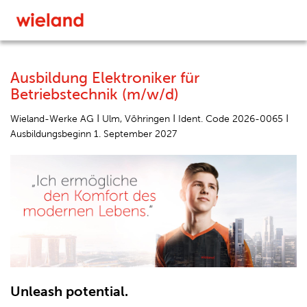
Ausbildung Elektroniker für
Betriebstechnik (m/w/d)
I
I
I
Wieland-Werke AG
Ulm, Vöhringen
Ident. Code 2026-0065
Ausbildungsbeginn 1. September 2027
Unleash potential.