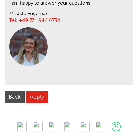
I am happy to answer your questions.
Ms Jule Engemann
Tel: +49 731 944 6734
Back
Apply