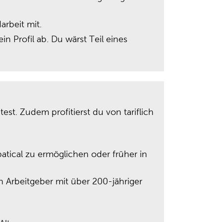
darbeit mit.
n Profil ab. Du wärst Teil eines
st. Zudem profitierst du von tariflich
batical zu ermöglichen oder früher in
en Arbeitgeber mit über 200-jähriger