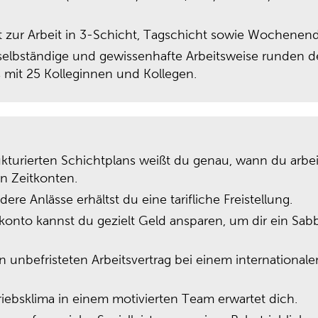
haft zur Arbeit in 3-Schicht, Tagschicht sowie Wochenen
 selbständige und gewissenhafte Arbeitsweise runden dei
mit 25 Kolleginnen und Kollegen.
kturierten Schichtplans weißt du genau, wann du arbeite
n Zeitkonten.
ere Anlässe erhältst du eine tarifliche Freistellung.
tkonto kannst du gezielt Geld ansparen, um dir ein Sab
n unbefristeten Arbeitsvertrag bei einem international
iebsklima in einem motivierten Team erwartet dich.