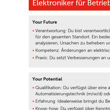
Elektroniker für Betri
Your Future
Verantwortung: Du bist verantwortli
für den gesamten Standort. Ein bedeut
analysieren, Ursachen zu beheben u
Kompetenz: Änderungen an elektris
Praxis: Du setzt Verbesserungen an 
Your Potential
Qualifikation: Du verfügst über eine
Automatisierungstechnik (m/w/d) ode
Erfahrung: Idealerweise bringst du B
Know-how: Du verfügst über Kenntni