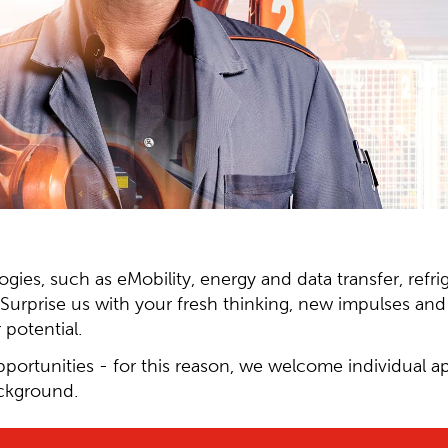
ies, such as eMobility, energy and data transfer, refri
s. Surprise us with your fresh thinking, new impulses a
potential.
pportunities - for this reason, we welcome individual ap
ackground.