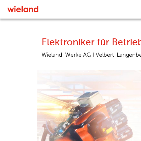
Elektroniker für Betri
Wieland-Werke AG
I
Velbert-Langenb