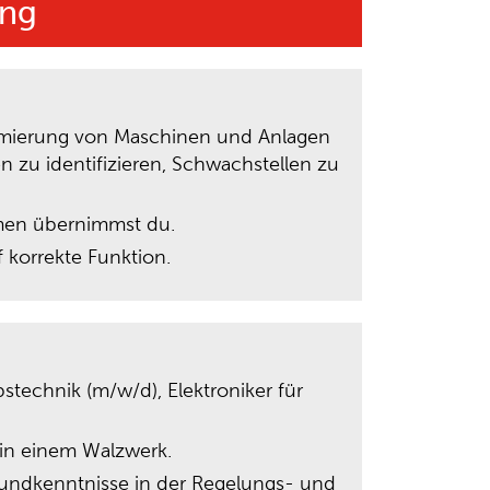
ung
timierung von Maschinen und Anlagen
n zu identifizieren, Schwachstellen zu
men übernimmst du.
 korrekte Funktion.
stechnik (m/w/d), Elektroniker für
 in einem Walzwerk.
undkenntnisse in der Regelungs- und