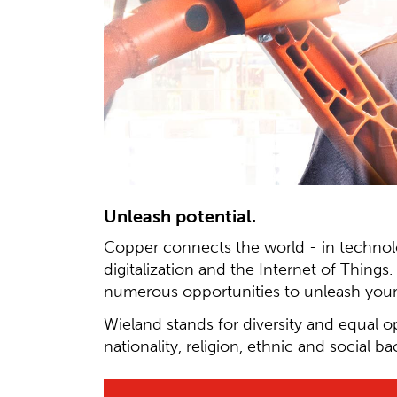
Unleash potential.
Copper connects the world - in technolog
digitalization and the Internet of Thing
numerous opportunities to unleash your 
Wieland stands for diversity and equal o
nationality, religion, ethnic and social b