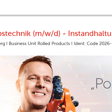
ebstechnik (m/w/d) - Instandhalt
erg
I
Business Unit Rolled Products
I
Ident. Code 2026