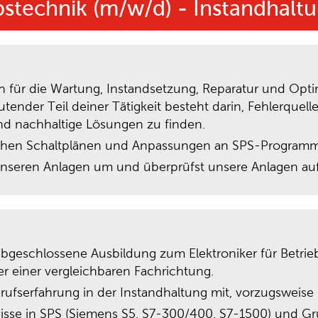
ebstechnik (m/w/d) - Instandhalt
ch für die Wartung, Instandsetzung, Reparatur und Op
ender Teil deiner Tätigkeit besteht darin, Fehlerquelle
nd nachhaltige Lösungen zu finden.
chen Schaltplänen und Anpassungen an SPS-Program
unseren Anlagen um und überprüfst unsere Anlagen auf
 abgeschlossene Ausbildung zum Elektroniker für Betrieb
r einer vergleichbaren Fachrichtung.
erufserfahrung in der Instandhaltung mit, vorzugsweise
sse in SPS (Siemens S5, S7-300/400, S7-1500) und Gr