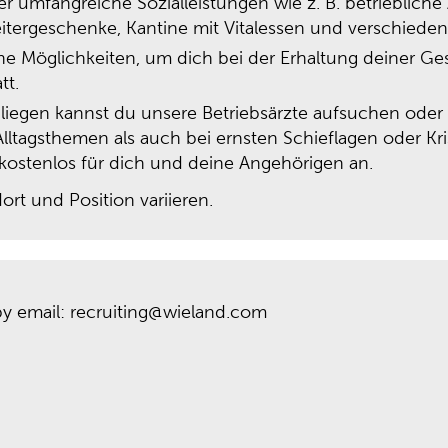
r umfangreiche Sozialleistungen wie z. B. betriebliche 
tergeschenke, Kantine mit Vitalessen und verschieden
dene Möglichkeiten, um dich bei der Erhaltung deiner G
tt.
liegen kannst du unsere Betriebsärzte aufsuchen ode
lltagsthemen als auch bei ernsten Schieflagen oder Kri
 kostenlos für dich und deine Angehörigen an.
rt und Position variieren.
by email: recruiting@wieland.com