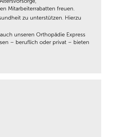
Altersvorsorge,
en Mitarbeiterrabatten freuen.
esundheit zu unterstützen. Hierzu
r auch unseren Orthopädie Express
sen – beruflich oder privat – bieten