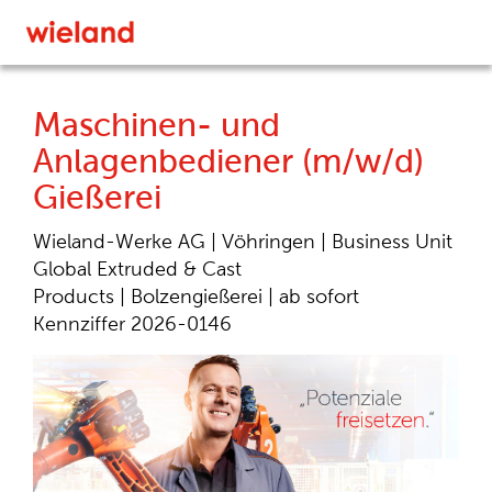
Maschinen- und
Anlagenbediener (m/w/d)
Gießerei
Wieland-Werke AG |
Vöhringen |
Business Unit
Global Extruded & Cast
Products |
Bolzengießerei |
ab sofort
Kennziffer 2026-0146