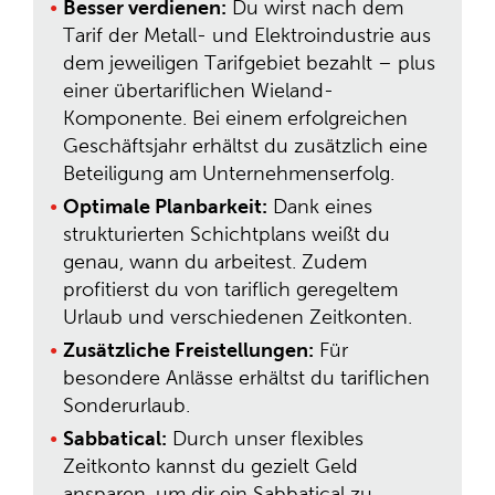
Besser verdienen:
Du wirst nach dem
Tarif der Metall- und Elektroindustrie aus
dem jeweiligen Tarifgebiet bezahlt – plus
einer übertariflichen Wieland-
Komponente. Bei einem erfolgreichen
Geschäftsjahr erhältst du zusätzlich eine
Beteiligung am Unternehmenserfolg.
Optimale Planbarkeit:
Dank eines
strukturierten Schichtplans weißt du
genau, wann du arbeitest. Zudem
profitierst du von tariflich geregeltem
Urlaub und verschiedenen Zeitkonten.
Zusätzliche Freistellungen:
Für
besondere Anlässe erhältst du tariflichen
Sonderurlaub.
Sabbatical:
Durch unser flexibles
Zeitkonto kannst du gezielt Geld
ansparen, um dir ein Sabbatical zu