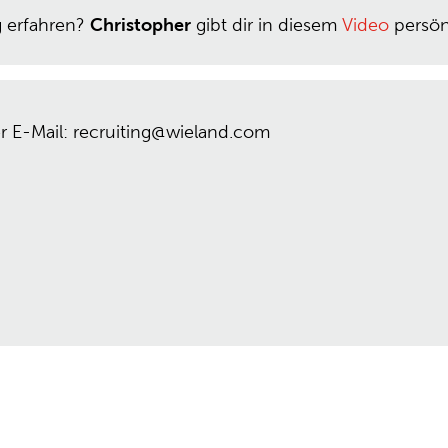
g erfahren?
Christopher
gibt dir in diesem
Video
persönl
r E-Mail: recruiting@wieland.com