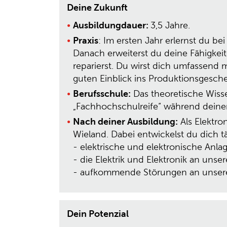
Deine Zukunft
Ausbildungdauer:
3,5 Jahre.
Praxis
: Im ersten Jahr erlernst du b
Danach erweiterst du deine Fähigkei
reparierst. Du wirst dich umfassend
guten Einblick ins Produktionsgesch
Berufsschule:
Das theoretische Wisse
„Fachhochschulreife“ während deine
Nach deiner Ausbildung:
Als Elektro
Wieland. Dabei entwickelst du dich t
- elektrische und elektronische Anlag
- die Elektrik und Elektronik an unse
- aufkommende Störungen an unseren
Dein Potenzial