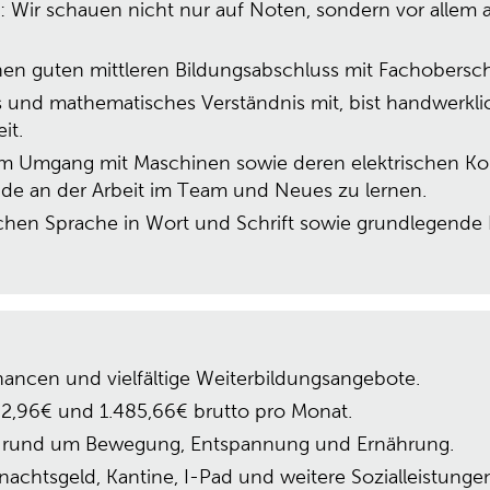
: Wir schauen nicht nur auf Noten, sondern vor allem
en guten mittleren Bildungsabschluss mit Fachoberschu
 und mathematisches Verständnis mit, bist handwerklic
it.
am Umgang mit Maschinen sowie deren elektrischen Ko
de an der Arbeit im Team und Neues zu lernen.
hen Sprache in Wort und Schrift sowie grundlegende E
ncen und vielfältige Weiterbildungsangebote.
2,96€ und 1.485,66€ brutto pro Monat.
m rund um Bewegung, Entspannung und Ernährung.
nachtsgeld, Kantine, I-Pad und weitere Sozialleistunge