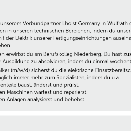
ei unserem Verbundpartner Lhoist Germany in Wülfrath 
ten in unseren technischen Bereichen, indem du unsere
 mit der Elektrik unserer Fertigungseinrichtungen aus
ehen.
n erwirbst du am Berufskolleg Niederberg. Du hast zus
r Ausbildung zu absolvieren, indem du einmal wöchent
niker (m/w/d) sicherst du die elektrische Einsatzbereit
äglich immer mehr zum Spezialisten, indem du u.a.
enteile baust, änderst und prüfst.
ren Maschinen wartest und reparierst.
 Anlagen analysierst und behebst.