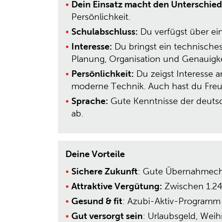
Dein Einsatz macht den Unterschied
Persönlichkeit.
Schulabschluss:
Du verfügst über ein
Interesse:
Du bringst ein technisches
Planung, Organisation und Genauigke
Persönlichkeit:
Du zeigst Interesse 
moderne Technik. Auch hast du Freu
Sprache:
Gute Kenntnisse der deutsc
ab.
Deine Vorteile
Sichere Zukunft
: Gute Übernahmecha
Attraktive Vergütung:
Zwischen 1.24
Gesund & fit
: Azubi-Aktiv-Program
Gut versorgt sein
: Urlaubsgeld, Weih