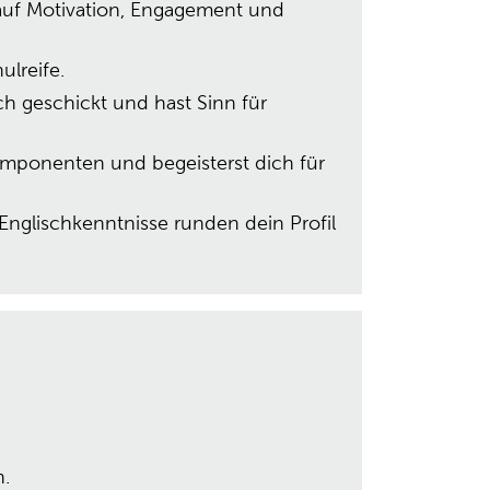
 auf Motivation, Engagement und
lreife.
h geschickt und hast Sinn für
mponenten und begeisterst dich für
nglischkenntnisse runden dein Profil
n.