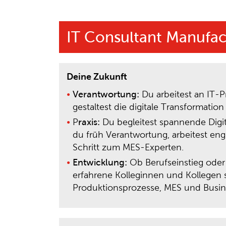
IT Consultant Manufac
Deine Zukunft
Verantwortung:
Du arbeitest an IT-
gestaltest die digitale Transformatio
P
raxis:
Du begleitest spannende Digita
du früh Verantwortung, arbeitest en
Schritt zum MES-Experten.
Entwicklung:
Ob Berufseinstieg oder 
erfahrene Kolleginnen und Kollegen 
Produktionsprozesse, MES und Busine