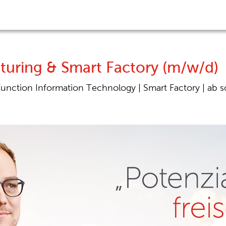
turing & Smart Factory (m/w/d)
unction Information Technology |
Smart Factory |
ab s