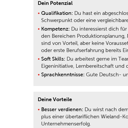
Dein Potenzial
Qualifikation:
Du hast ein abgeschlos
Schwerpunkt oder eine vergleichbare 
Kompetenz:
Du interessierst dich fü
den Bereichen Produktionsplanung, 
sind von Vorteil, aber keine Vorauss
oder erste Berufserfahrung bereits E
Soft Skills:
Du arbeitest gerne im Tea
Eigeninitiative, Lernbereitschaft und
Sprachkenntnisse:
Gute Deutsch- und
Deine Vorteile
Besser verdienen:
Du wirst nach dem 
plus einer übertariflichen Wieland-K
Unternehmenserfolg.