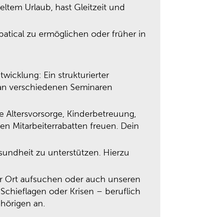
eltem Urlaub, hast Gleitzeit und
batical zu ermöglichen oder früher in
icklung: Ein strukturierter
u an verschiedenen Seminaren
e Altersvorsorge, Kinderbetreuung,
n Mitarbeiterrabatten freuen. Dein
sundheit zu unterstützen. Hierzu
or Ort aufsuchen oder auch unseren
Schieflagen oder Krisen – beruflich
ehörigen an.