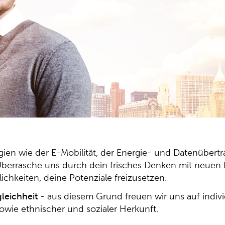
gien wie der E-Mobilität, der Energie- und Datenübertr
. Überrasche uns durch dein frisches Denken mit neuen
chkeiten, deine Potenziale freizusetzen.
leichheit
- aus diesem Grund freuen wir uns auf indi
n sowie ethnischer und sozialer Herkunft.