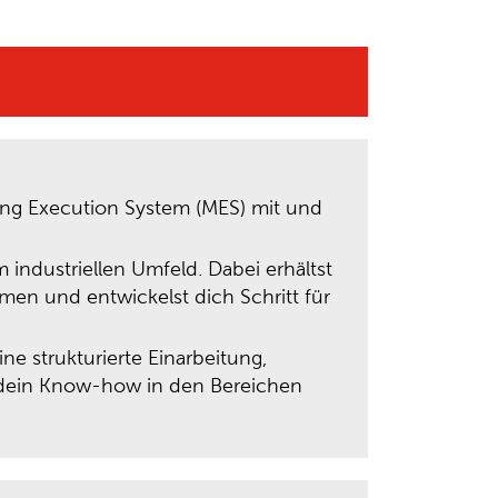
ing Execution System (MES) mit und
 industriellen Umfeld. Dabei erhältst
en und entwickelst dich Schritt für
ne strukturierte Einarbeitung,
u dein Know-how in den Bereichen