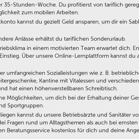
er 35-Stunden-Woche. Du profitierst von tariflich gereg
glichkeit zum mobilen Arbeiten.
tkonto kannst du gezielt Geld ansparen, um dir ein Sab
dere Anlässe erhältst du tariflichen Sonderurlaub.
ebsklima in einem motivierten Team erwartet dich. Entw
n Einstieg. Über unsere Online-Lernplattform kannst d
r umfangreichen Sozialleistungen wie z. B. betrieblich
tergeschenke, Kantine mit Vitalessen und verschiedene
 und hat einen höhenverstellbaren Schreibtisch.
ne Möglichkeiten, um dich bei der Erhaltung deiner Ge
 und Sportgruppen.
liegen kannst du unsere Betriebsärzte und Sanitäter v
ei Fragen rund um Alltagsthemen als auch bei ernsten 
nen Beratungsservice kostenlos für dich und deine Ang