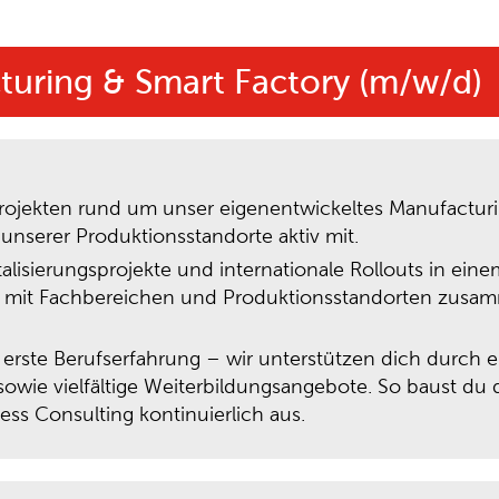
turing & Smart Factory (m/w/d)
Projekten rund um unser eigenentwickeltes Manufactur
n unserer Produktionsstandorte aktiv mit.
lisierungsprojekte und internationale Rollouts in einem
g mit Fachbereichen und Produktionsstandorten zusamm
erste Berufserfahrung – wir unterstützen dich durch ei
sowie vielfältige Weiterbildungsangebote. So baust d
ss Consulting kontinuierlich aus.