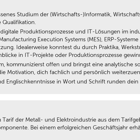
senes Studium der (Wirtschafts-)Informatik, Wirtschaf
Qualifikation.
r digitale Produktionsprozesse und IT-Lösungen im indus
Manufacturing Execution Systems (MES), ERP-Systeme 
etzung. Idealerweise konntest du durch Praktika, Werks
inblicke in IT-Projekte oder Produktionsprozesse gewin
m, kommunizierst offen und bringst eine analytische s
 die Motivation, dich fachlich und persönlich weiterzue
 Englischkenntnisse in Wort und Schrift runden dein P
Tarif der Metall- und Elektroindustrie aus dem Tarif
omponente. Bei einem erfolgreichen Geschäftsjahr erhäl