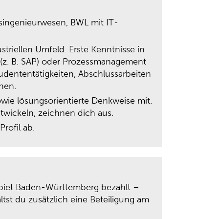
tsingenieurwesen, BWL mit IT-
triellen Umfeld. Erste Kenntnisse in
(z. B. SAP) oder Prozessmanagement
tudententätigkeiten, Abschlussarbeiten
nen.
owie lösungsorientierte Denkweise mit.
ntwickeln, zeichnen dich aus.
rofil ab.
gebiet Baden-Württemberg bezahlt –
tst du zusätzlich eine Beteiligung am