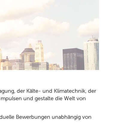
agung, der Kälte- und Klimatechnik, der
 Impulsen und gestalte die Welt von
viduelle Bewerbungen unabhängig von