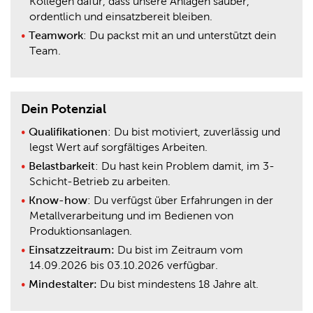
Kollegen dafür, dass unsere Anlagen sauber,
ordentlich und einsatzbereit bleiben.
Teamwork
: Du packst mit an und unterstützt dein
Team.
Dein Potenzial
Qualifikationen
: Du bist motiviert, zuverlässig und
legst Wert auf sorgfältiges Arbeiten.
Belastbarkeit
: Du hast kein Problem damit, im 3-
Schicht-Betrieb zu arbeiten.
Know
-
how
: Du verfügst über Erfahrungen in der
Metallverarbeitung und im Bedienen von
Produktionsanlagen.
Einsatzzeitraum:
Du bist im Zeitraum vom
14.09.2026 bis 03.10.2026 verfügbar.
Mindestalter:
Du bist mindestens 18 Jahre alt.