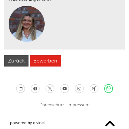
Zurück
Bewerben
Datenschutz
Impressum
powered by
d.vinci