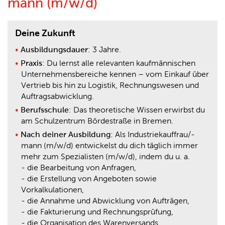
mann (m/w/d)
Deine Zukunft
Ausbildungsdauer
: 3 Jahre.
Praxis
: Du lernst alle relevanten kaufmännischen
Unternehmensbereiche kennen – vom Einkauf über
Vertrieb bis hin zu Logistik, Rechnungswesen und
Auftragsabwicklung.
Berufsschule
: Das theoretische Wissen erwirbst du
am Schulzentrum Bördestraße in Bremen.
Nach deiner Ausbildung
: Als Industriekauffrau/-
mann (m/w/d) entwickelst du dich täglich immer
mehr zum Spezialisten (m/w/d), indem du u. a.
- die Bearbeitung von Anfragen,
- die Erstellung von Angeboten sowie
Vorkalkulationen,
- die Annahme und Abwicklung von Aufträgen,
- die Fakturierung und Rechnungsprüfung,
- die Organisation des Warenversands,